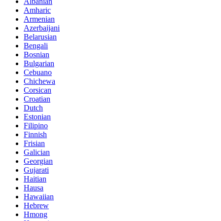
Albanian
Amharic
Armenian
Azerbaijani
Belarusian
Bengali
Bosnian
Bulgarian
Cebuano
Chichewa
Corsican
Croatian
Dutch
Estonian
Filipino
Finnish
Frisian
Galician
Georgian
Gujarati
Haitian
Hausa
Hawaiian
Hebrew
Hmong