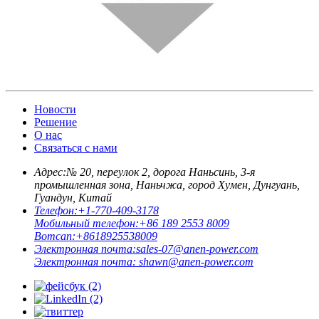
Новости
Решение
О нас
Связаться с нами
Адрес:
№ 20, переулок 2, дорога Наньсинь, 3-я
промышленная зона, Наньчжа, город Хумен, Дунгуань,
Гуандун, Китай
Телефон:
+1-770-409-3178
Мобильный телефон:
+86 189 2553 8009
Вотсап:
+8618925538009
Электронная почта:
sales-07@anen-power.com
Электронная почта:
shawn@anen-power.com