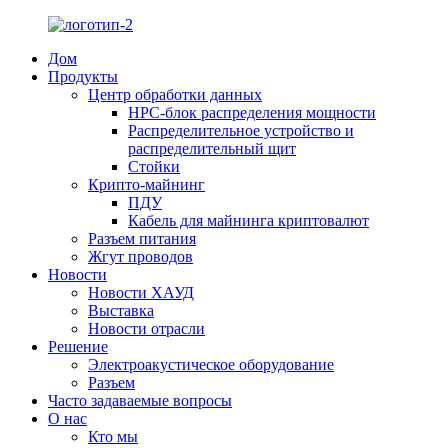
Дом
Продукты
Центр обработки данных
HPC-блок распределения мощности
Распределительное устройство и
распределительный щит
Стойки
Крипто-майнинг
ПДУ
Кабель для майнинга криптовалют
Разъем питания
Жгут проводов
Новости
Новости ХАУД
Выставка
Новости отрасли
Решение
Электроакустическое оборудование
Разъем
Часто задаваемые вопросы
О нас
Кто мы