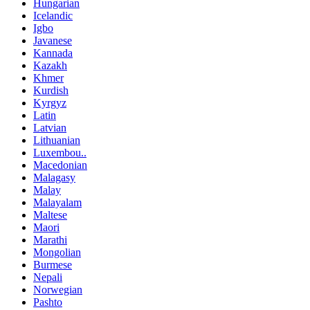
Hungarian
Icelandic
Igbo
Javanese
Kannada
Kazakh
Khmer
Kurdish
Kyrgyz
Latin
Latvian
Lithuanian
Luxembou..
Macedonian
Malagasy
Malay
Malayalam
Maltese
Maori
Marathi
Mongolian
Burmese
Nepali
Norwegian
Pashto