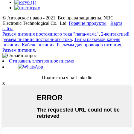
© Авторское право - 2021: Все права защищены. NBC
Electronic Technological Co., Ltd.
Горячие продукты
-
Карта
сайта
Разъем питания постоянного тока "папа-мама"
,
2-контактный
разъем питания постоянного тока
,
Типы разъемов кабеля
питания
,
Кабель питания
,
Разъемы для проводов питания
,
Разъем питания
,
Отправить электронное письмо
WhatsApp
Подписаться на Linkedin
x