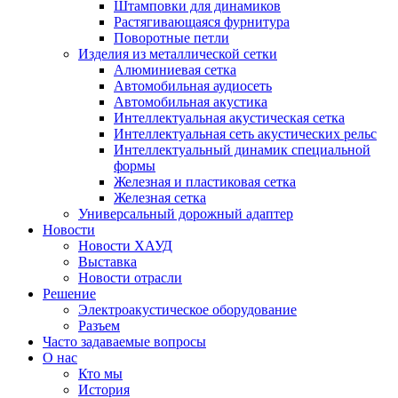
Штамповки для динамиков
Растягивающаяся фурнитура
Поворотные петли
Изделия из металлической сетки
Алюминиевая сетка
Автомобильная аудиосеть
Автомобильная акустика
Интеллектуальная акустическая сетка
Интеллектуальная сеть акустических рельс
Интеллектуальный динамик специальной
формы
Железная и пластиковая сетка
Железная сетка
Универсальный дорожный адаптер
Новости
Новости ХАУД
Выставка
Новости отрасли
Решение
Электроакустическое оборудование
Разъем
Часто задаваемые вопросы
О нас
Кто мы
История